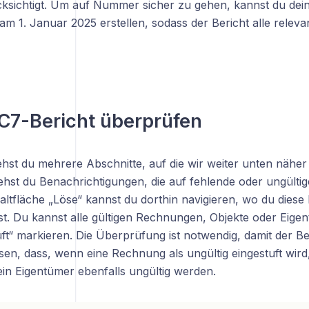
cksichtigt. Um auf Nummer sicher zu gehen, kannst du dein
 am 1. Januar 2025 erstellen, sodass der Bericht alle rele
C7-Bericht überprüfen
iehst du mehrere Abschnitte, auf die wir weiter unten nähe
hst du Benachrichtigungen, die auf fehlende oder ungültig
altfläche „Löse“ kannst du dorthin navigieren, wo du dies
t. Du kannst alle gültigen Rechnungen, Objekte oder Eig
üft“ markieren. Die Überprüfung ist notwendig, damit der Beri
ssen, dass, wenn eine Rechnung als ungültig eingestuft wir
ein Eigentümer ebenfalls ungültig werden.