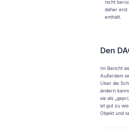
nicht berü
daher erst
enthält.
Den DA
Im Bericht s
Außerdem sie
Über die Sch
ändern kanns
sie als „gepr
ist gut zu wi
Objekt und s