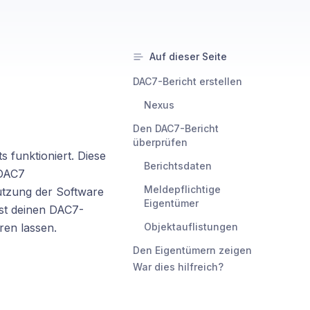
Auf dieser Seite
DAC7-Bericht erstellen
Nexus
Den DAC7-Bericht
überprüfen
 funktioniert. Diese
Berichtsdaten
 DAC7
Meldepflichtige
tzung der Software
Eigentümer
nst deinen DAC7-
ren lassen.
Objektauflistungen
Den Eigentümern zeigen
War dies hilfreich?