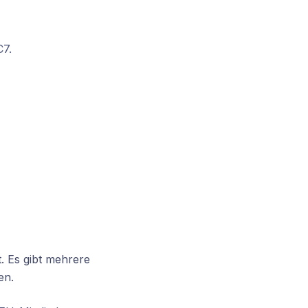
7.
. Es gibt mehrere
en.