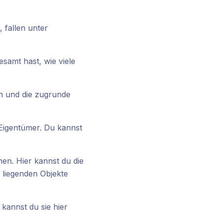
 fallen unter
samt hast, wie viele
en und die zugrunde
 Eigentümer. Du kannst
nen. Hier kannst du die
liegenden Objekte
kannst du sie hier