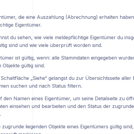
entümer, die eine Auszahlung (Abrechnung) erhalten haben,
ichtige Eigentümer.
nst du sehen, wie viele meldepflichtige Eigentümer du insge
tig sind und wie viele überprüft worden sind.
ntümer ist gültig, wenn: alle Stammdaten eingegeben wurd
 Objekte gültig sind.
 Schaltfläche „Siehe“ gelangst du zur Übersichtsseite aller
en suchen und nach Status filtern.
uf den Namen eines Eigentümer, um seine Detailseite zu öff
en einsehen und bearbeiten und den Status der zugrunde 
.
 zugrunde liegenden Objekte eines Eigentümers gültig sind, 