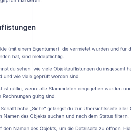
 geprüft markieren.
flistungen
ekte (mit einem Eigentümer), die vermietet wurden und für 
nden hat, sind meldepflichtig.
nst du sehen, wie viele Objektauflistungen du insgesamt ha
nd und wie viele geprüft worden sind.
kt ist gültig, wenn: alle Stammdaten eingegeben wurden un
n Rechnungen gültig sind.
 Schaltfläche „Siehe“ gelangst du zur Übersichtsseite aller
 Namen des Objekts suchen und nach dem Status filtern.
uf den Namen des Objekts, um die Detailseite zu öffnen. Hie