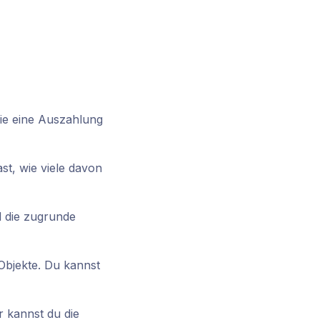
die eine Auszahlung
st, wie viele davon
d die zugrunde
 Objekte. Du kannst
r kannst du die