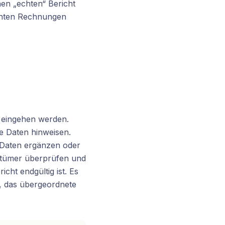
en „echten“ Bericht
vanten Rechnungen
r eingehen werden.
e Daten hinweisen.
e Daten ergänzen oder
entümer überprüfen und
cht endgültig ist. Es
d, das übergeordnete