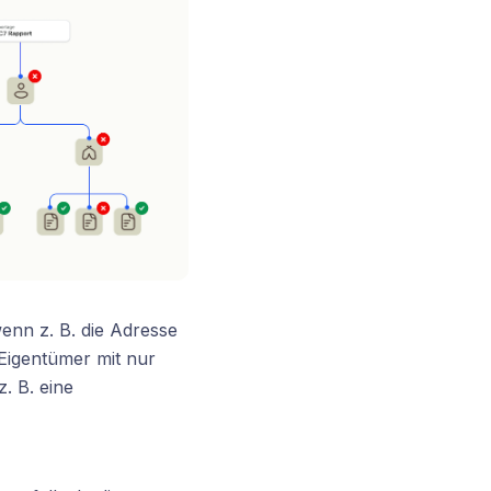
enn z. B. die Adresse
 Eigentümer mit nur
. B. eine