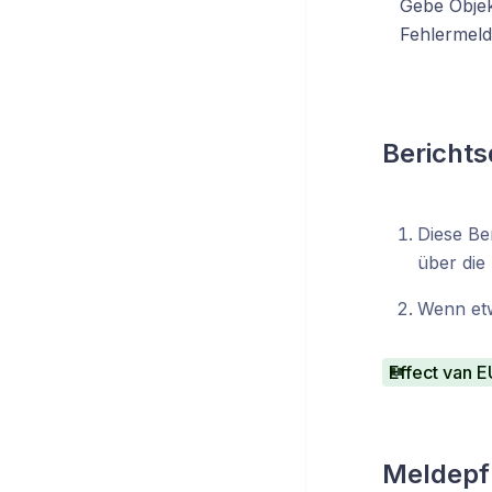
Gebe Objek
Fehlermeld
Berichts
Diese Be
über die
Wenn etw
Meldepfl