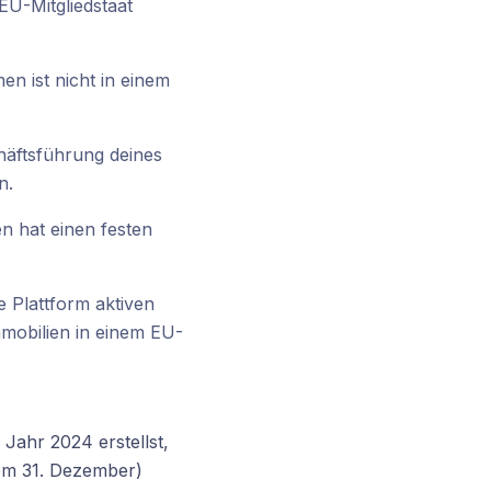
EU-Mitgliedstaat
n ist nicht in einem
chäftsführung deines
n.
n hat einen festen
e Plattform aktiven
mmobilien in einem EU-
ahr 2024 erstellst,
em 31. Dezember)