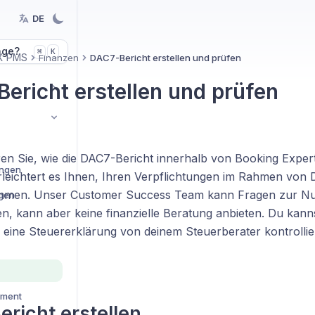
DE
age?
K
⌘
X PMS
Finanzen
DAC7-Bericht erstellen und prüfen
ericht erstellen und prüfen
ren Sie, wie die DAC7-Bericht innerhalb von Booking Experts
ungen
rleichtert es Ihnen, Ihren Verpflichtungen im Rahmen von
men. Unser Customer Success Team kann Fragen zur Nu
ngen
n, kann aber keine finanzielle Beratung anbieten. Du kan
e eine Steuererklärung von deinem Steuerberater kontrollie
ement
richt erstellen