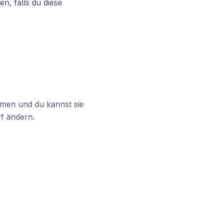
, falls du diese
men und du kannst sie
rf ändern.