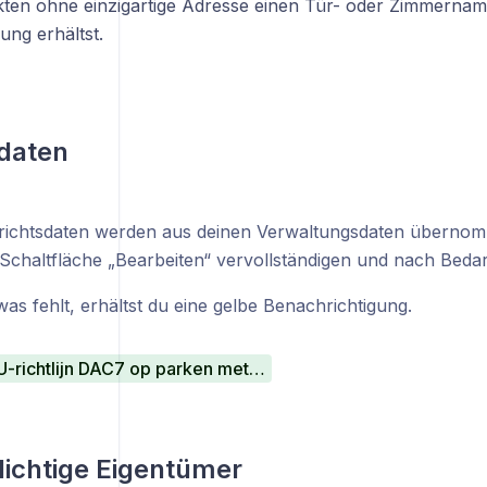
ten ohne einzigartige Adresse einen Tür- oder Zimmernamen
ung erhältst.
daten
richtsdaten werden aus deinen Verwaltungsdaten übernom
 Schaltfläche „Bearbeiten“ vervollständigen und nach Beda
as fehlt, erhältst du eine gelbe Benachrichtigung.
Effect van EU-richtlijn DAC7 op parken met eigenaren
ichtige Eigentümer