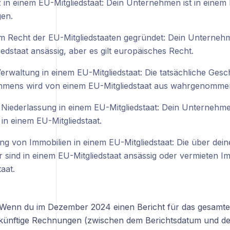
 in einem EU-Mitgliedstaat: Dein Unternehmen ist in einem 
gen.
 Recht der EU-Mitgliedstaaten gegründet: Dein Unternehme
edstaat ansässig, aber es gilt europäisches Recht.
Verwaltung in einem EU-Mitgliedstaat: Die tatsächliche Ges
mens wird von einem EU-Mitgliedstaat aus wahrgenomme
 Niederlassung in einem EU-Mitgliedstaat: Dein Unternehme
in einem EU-Mitgliedstaat.
ng von Immobilien in einem EU-Mitgliedstaat: Die über dein
r sind in einem EU-Mitgliedstaat ansässig oder vermieten I
taat.
enn du im Dezember 2024 einen Bericht für das gesamte J
künftige Rechnungen (zwischen dem Berichtsdatum und d