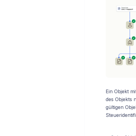
Ein Objekt m
des Objekts n
gültigen Obje
Steueridentif