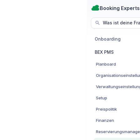
Booking Experts
Was ist deine Fr
Onboarding
BEX PMS
Planboard
Organisationseinstell
Verwaltungseinstellu
Setup
Preispolitik
Finanzen
Reservierungsmanag