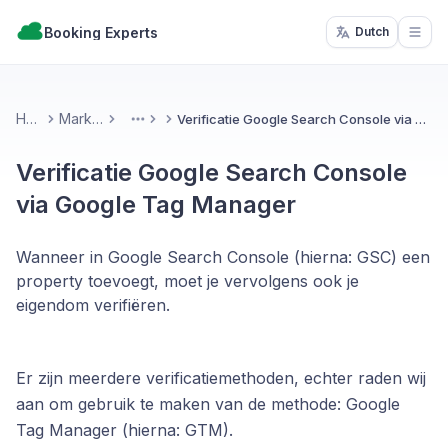
Booking Experts
Dutch
Open
Home
Marketing
Verificatie Google Search Console via Google Tag Manager
More
Verificatie Google Search Console
via Google Tag Manager
Wanneer in Google Search Console (hierna: GSC) een
property toevoegt, moet je vervolgens ook je
eigendom verifiëren.
Er zijn meerdere verificatiemethoden, echter raden wij
aan om gebruik te maken van de methode: Google
Tag Manager (hierna: GTM).