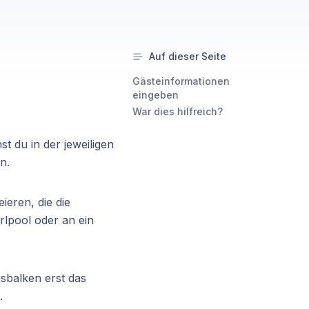
Auf dieser Seite
Gästeinformationen
eingeben
War dies hilfreich?
 du in der jeweiligen
n.
ieren, die die
rlpool oder an ein
sbalken erst das
.