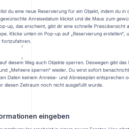
llst du eine neue Reservierung für ein Objekt, indem du in
s gewünschte Anreisedatum klickst und die Maus zum gew
op-up, das erscheint, gibt dir eine schnelle Preisübersicht 
pe. Klicke unten im Pop-up auf „Reservierung erstellen“, 
 fortzufahren.
auf diesem Weg auch Objekte sperren. Deswegen gibt das 
nd „Mehrere sperren“ wieder. Du wirst sofort benachrichtigt
en Daten keinem Anreise- und Abreiseplan entsprechen ode
für diesen Zeitraum noch nicht ausgefüllt wurde.
formationen eingeben