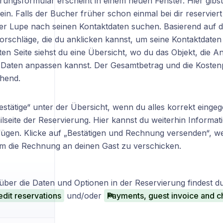
rungsformular erscheint in einem neuen Fenster. Hier gibst
in. Falls der Bucher früher schon einmal bei dir reserviert
der Lupe nach seinen Kontaktdaten suchen. Basierend auf d
orschläge, die du anklicken kannst, um seine Kontaktdaten 
en Seite siehst du eine Übersicht, wo du das Objekt, die A
 Daten anpassen kannst. Der Gesamtbetrag und die Kostenp
hend.
estätige“ unter der Übersicht, wenn du alles korrekt einge
ilseite der Reservierung. Hier kannst du weiterhin Informa
fügen. Klicke auf „Bestätigen und Rechnung versenden“, 
, um die Rechnung an deinen Gast zu verschicken.
über die Daten und Optionen in der Reservierung findest du
dit reservations
und/oder
Payments, guest invoice and c