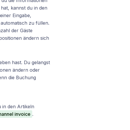
 du die Informationen
 hat, kannst du in den
einer Eingabe,
automatisch zu füllen.
nzahl der Gäste
ositionen ändern sich
geben hast. Du gelangst
tionen ändern oder
wenn die Buchung
 in den Artikeln
hannel invoice
.