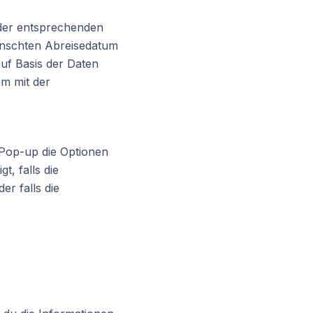
 der entsprechenden
ünschten Abreisedatum
auf Basis der Daten
um mit der
Pop-up die Optionen
, falls die
r falls die