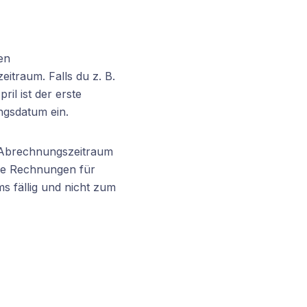
en
traum. Falls du z. B.
l ist der erste
ngsdatum ein.
n Abrechnungszeitraum
die Rechnungen für
 fällig und nicht zum