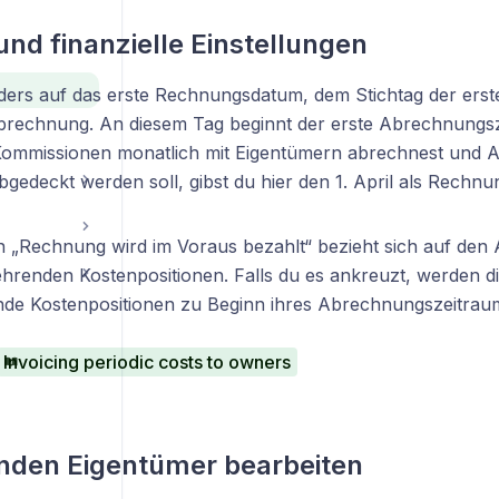
und finanzielle Einstellungen
ers auf das erste Rechnungsdatum, dem Stichtag der erst
echnung. An diesem Tag beginnt der erste Abrechnungszei
ommissionen monatlich mit Eigentümern abrechnest und Apri
gedeckt werden soll, gibst du hier den 1. April als Rechnu
 „Rechnung wird im Voraus bezahlt“ bezieht sich auf de
hrenden Kostenpositionen. Falls du es ankreuzt, werden 
de Kostenpositionen zu Beginn ihres Abrechnungszeitraums
Invoicing periodic costs to owners
nden Eigentümer bearbeiten