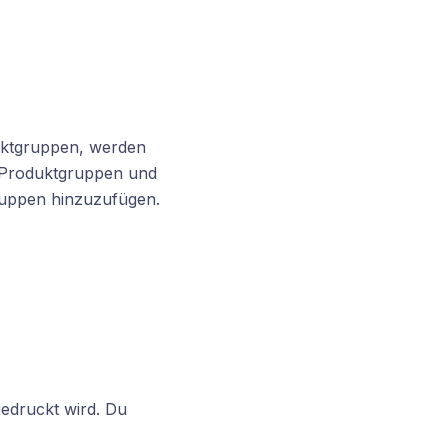
uktgruppen, werden
e Produktgruppen und
ruppen hinzuzufügen.
gedruckt wird. Du