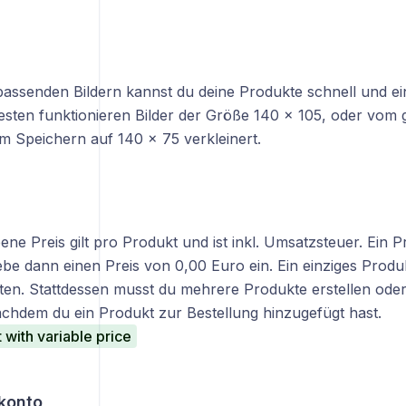
 passenden Bildern kannst du deine Produkte schnell und e
esten funktionieren Bilder der Größe 140 × 105, oder vom 
im Speichern auf 140 × 75 verkleinert.
ne Preis gilt pro Produkt und ist inkl. Umsatzsteuer. Ein
gebe dann einen Preis von 0,00 Euro ein. Ein einziges Prod
lten. Stattdessen musst du mehrere Produkte erstellen oder
chdem du ein Produkt zur Bestellung hinzugefügt hast.
with variable price
konto