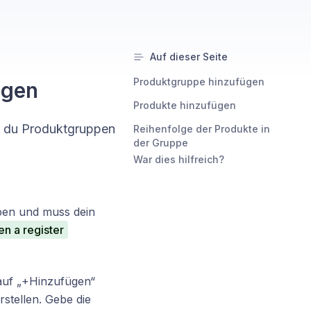
Auf dieser Seite
Produktgruppe hinzufügen
ügen
Produkte hinzufügen
st du Produktgruppen
Reihenfolge der Produkte in
der Gruppe
War dies hilfreich?
ben und muss dein
n a register
 auf „+Hinzufügen“
stellen. Gebe die