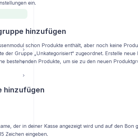
nstellungen ein.
gruppe hinzufügen
assenmodul schon Produkte enthält, aber noch keine Prod
te der Gruppe „Unkategorisiert“ zugeordnet. Erstelle neu
ine bestehenden Produkte, um sie zu den neuen Produktg
e hinzufügen
 Name, der in deiner Kasse angezeigt wird und auf den Bon 
15 Zeichen eingeben.