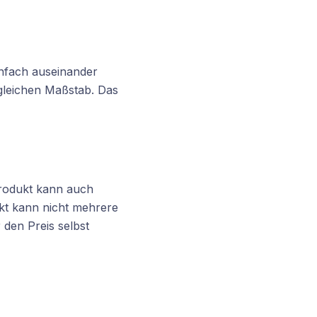
infach auseinander
gleichen Maßstab. Das
 Produkt kann auch
ukt kann nicht mehrere
 den Preis selbst