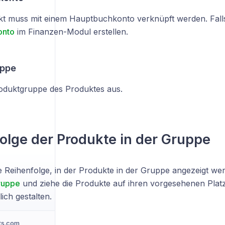
t muss mit einem Hauptbuchkonto verknüpft werden. Falls 
onto
im Finanzen-Modul erstellen.
uppe
oduktgruppe des Produktes aus.
olge der Produkte in der Gruppe
e Reihenfolge, in der Produkte in der Gruppe angezeigt we
ruppe
und ziehe die Produkte auf ihren vorgesehenen Platz
ich gestalten.
ts.com