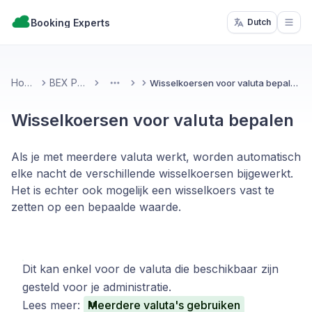
Booking Experts
Dutch
Open
Home
BEX PMS
Wisselkoersen voor valuta bepalen
More
Wisselkoersen voor valuta bepalen
Als je met meerdere valuta werkt, worden automatisch
elke nacht de verschillende wisselkoersen bijgewerkt.
Het is echter ook mogelijk een wisselkoers vast te
zetten op een bepaalde waarde.
Dit kan enkel voor de valuta die beschikbaar zijn
gesteld voor je administratie.
Lees meer:
Meerdere valuta's gebruiken