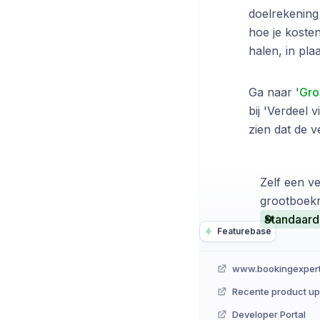
doelrekening
hoe je kosten
halen, in pla
Ga naar '
Gro
bij 'Verdeel 
zien dat de v
Zelf een ve
grootboekr
Standaard
Featurebase
www.bookingexper
Recente product u
Developer Portal