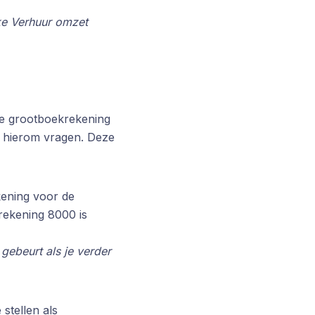
ke Verhuur omzet
de grootboekrekening
en hierom vragen. Deze
kening voor de
rekening 8000 is
 gebeurt als je verder
stellen als