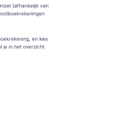
mzet (afhankelijk van
 grootboekrekeningen
oekrekening, en kies
l je in het overzicht