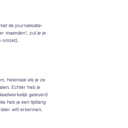
met de journalisatie-
er maanden', zul je je
 omzet).
n, helemaal als je ze
alen. Echter heb je
daadwerkelijk geleverd
tie heb je een tijdlang
later wilt erkennen.