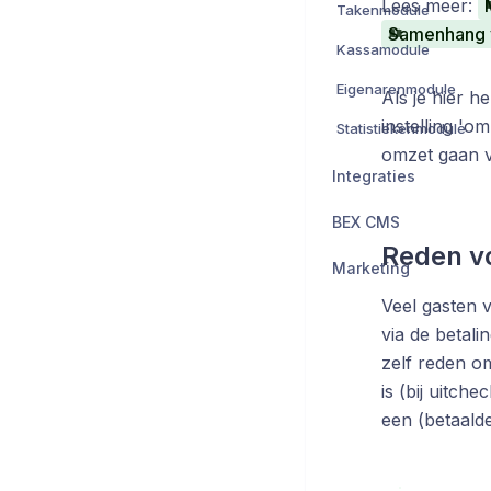
Lees meer:
Takenmodule
Kassamodule
Eigenarenmodule
Als je hier h
instelling 'o
Statistiekenmodule
omzet gaan v
Integraties
BEX CMS
Reden vo
Marketing
Veel gasten v
via de betali
zelf reden om
is (bij uitche
een (betaalde