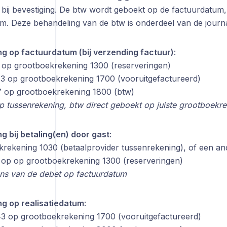
 bij bevestiging. De btw wordt geboekt op de factuurdatum,
um. Deze behandeling van de btw is onderdeel van de journali
ng op factuurdatum (bij verzending factuur)
:
op grootboekrekening 1300 (reserveringen)
43 op grootboekrekening 1700 (vooruitgefactureerd)
7 op grootboekrekening 1800 (btw)
 tussenrekening, btw direct geboekt op juiste grootboekr
g bij betaling(en) door gast
:
krekening 1030 (betaalprovider tussenrekening), of een a
 op op grootboekrekening 1300 (reserveringen)
lans van de debet op factuurdatum
ng op realisatiedatum
:
3 op grootboekrekening 1700 (vooruitgefactureerd)