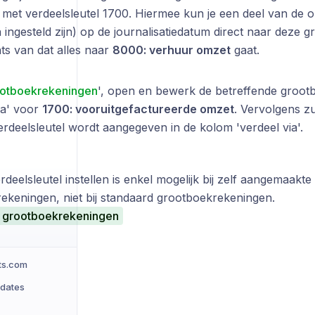
 met verdeelsleutel 1700. Hiermee kun je een deel van de o
 ingesteld zijn) op de journalisatiedatum direct naar deze
ats van dat alles naar
8000: verhuur omzet
gaat.
otboekrekeningen
', open en bewerk de betreffende grootb
via' voor
1700: vooruitgefactureerde omzet
. Vervolgens zu
erdeelsleutel wordt aangegeven in de kolom 'verdeel via'.
rdeelsleutel instellen is enkel mogelijk bij zelf aangemaakte
ekeningen, niet bij standaard grootboekrekeningen.
 grootboekrekeningen
ts.com
pdates