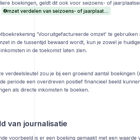
iere boekingen, geldt dit ook voor seizoens- of jaarplaatse
:
Omzet verdelen van seizoens- of jaarplaatsen
tboekrekening 'Vooruitgefactureerde omzet' te gebruiken a
et in de tussentijd bewaard wordt, kun je zowel je huidige f
inkomsten in de toekomst laten zien.
 verdeelsleutel zou je bij een groeiend aantal boekingen (ni
de periode een overdreven positief financieel beeld kunne
ingen als directe inkomsten te boeken.
d van journalisatie
nde voorbeeld is er een boeking gemaakt met een waarde 