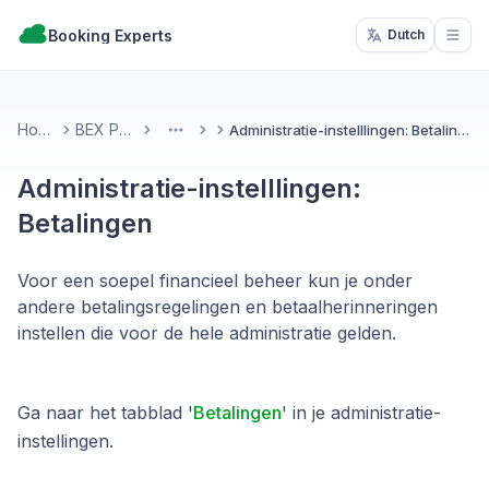
Booking Experts
Dutch
Open
Home
BEX PMS
Administratie-instelllingen: Betalingen
More
Administratie-instelllingen:
Betalingen
Voor een soepel financieel beheer kun je onder
andere betalingsregelingen en betaalherinneringen
instellen die voor de hele administratie gelden.
Ga naar het tabblad '
Betalingen
' in je administratie-
instellingen.