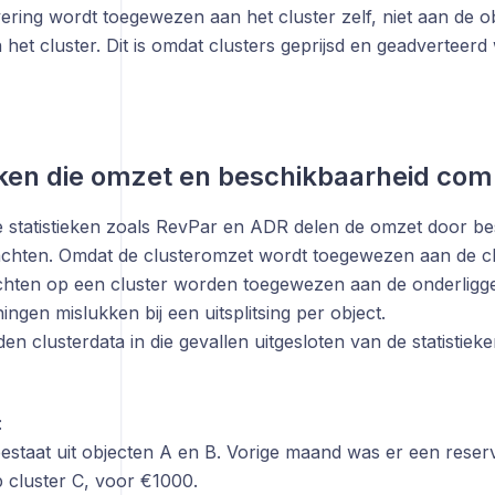
ering wordt toegewezen aan het cluster zelf, niet aan de ob
het cluster. Dit is omdat clusters geprijsd en geadverteerd
eken die omzet en beschikbaarheid com
e statistieken zoals RevPar en ADR delen de omzet door be
chten. Omdat de clusteromzet wordt toegewezen aan de cl
hten op een cluster worden toegewezen aan de onderligge
ngen mislukken bij een uitsplitsing per object.
 clusterdata in die gevallen uitgesloten van de statistieke
:
bestaat uit objecten A en B. Vorige maand was er een reser
 cluster C, voor €1000.