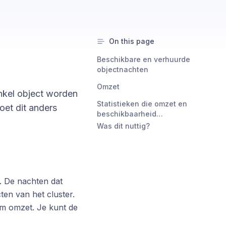
On this page
Beschikbare en verhuurde
objectnachten
Omzet
enkel object worden
Statistieken die omzet en
oet dit anders
beschikbaarheid
combineren
Was dit nuttig?
d. De nachten dat
ten van het cluster.
om omzet. Je kunt de