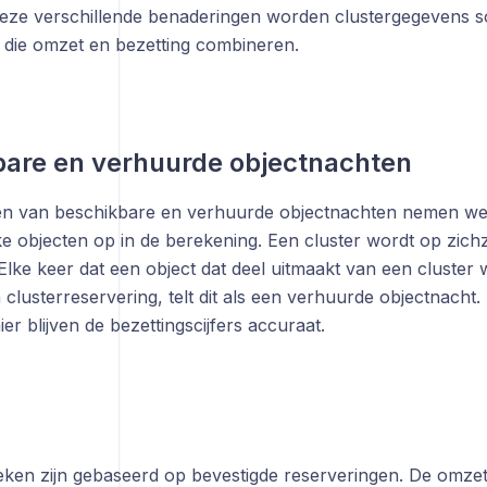
ze verschillende benaderingen worden clustergegevens s
n die omzet en bezetting combineren.
bare en verhuurde objectnachten
len van beschikbare en verhuurde objectnachten nemen we
e objecten op in de berekening. Een cluster wordt op zichze
lke keer dat een object dat deel uitmaakt van een cluster
lusterreservering, telt dit als een verhuurde objectnacht.
r blijven de bezettingscijfers accuraat.
ieken zijn gebaseerd op bevestigde reserveringen. De omze