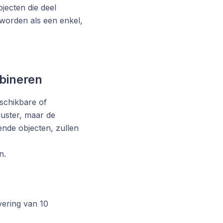
jecten die deel
 worden als een enkel,
bineren
schikbare of
uster, maar de
nde objecten, zullen
n.
vering van 10