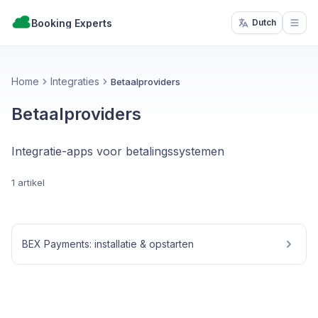
Booking Experts
Dutch
Open
Home
Integraties
Betaalproviders
Betaalproviders
Integratie-apps voor betalingssystemen
1 artikel
BEX Payments: installatie & opstarten