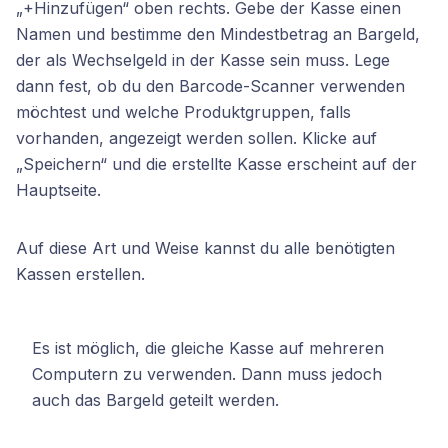
„+Hinzufügen“ oben rechts. Gebe der Kasse einen
Namen und bestimme den Mindestbetrag an Bargeld,
der als Wechselgeld in der Kasse sein muss. Lege
dann fest, ob du den Barcode-Scanner verwenden
möchtest und welche Produktgruppen, falls
vorhanden, angezeigt werden sollen. Klicke auf
„Speichern“ und die erstellte Kasse erscheint auf der
Hauptseite.
Auf diese Art und Weise kannst du alle benötigten
Kassen erstellen.
Es ist möglich, die gleiche Kasse auf mehreren
Computern zu verwenden. Dann muss jedoch
auch das Bargeld geteilt werden.