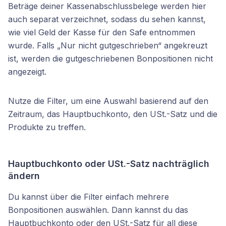
Beträge deiner Kassenabschlussbelege werden hier
auch separat verzeichnet, sodass du sehen kannst,
wie viel Geld der Kasse für den Safe entnommen
wurde. Falls „Nur nicht gutgeschrieben“ angekreuzt
ist, werden die gutgeschriebenen Bonpositionen nicht
angezeigt.
Nutze die Filter, um eine Auswahl basierend auf den
Zeitraum, das Hauptbuchkonto, den USt.-Satz und die
Produkte zu treffen.
Hauptbuchkonto oder USt.-Satz nachträglich
ändern
Du kannst über die Filter einfach mehrere
Bonpositionen auswählen. Dann kannst du das
Hauptbuchkonto oder den USt.-Satz für all diese