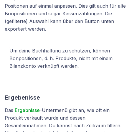
Positionen auf einmal anpassen. Dies gilt auch für alte
Bonpositionen und sogar Kassenzählungen. Die
(gefilterte) Auswahl kann über den Button unten
exportiert werden.
Um deine Buchhaltung zu schützen, können
Bonpositionen, d. h. Produkte, nicht mit einem
Bilanzkonto verknüpft werden.
Ergebenisse
Das
Ergebnisse
-Untermenü gibt an, wie oft ein
Produkt verkauft wurde und dessen
Gesamteinnahmen. Du kannst nach Zeitraum filtern.