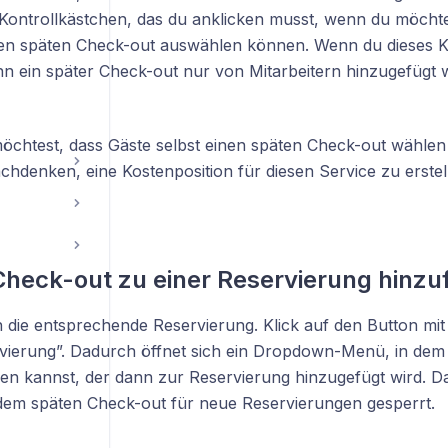
 Kontrollkästchen, das du anklicken musst, wenn du möchte
n späten Check-out auswählen können. Wenn du dieses K
ann ein später Check-out nur von Mitarbeitern hinzugefügt 
chtest, dass Gäste selbst einen späten Check-out wählen 
chdenken, eine Kostenposition für diesen Service zu erstel
heck-out zu einer Reservierung hinz
h die entsprechende Reservierung. Klick auf den Button mit
vierung”. Dadurch öffnet sich ein Dropdown-Menü, in dem
en kannst, der dann zur Reservierung hinzugefügt wird. D
em späten Check-out für neue Reservierungen gesperrt.