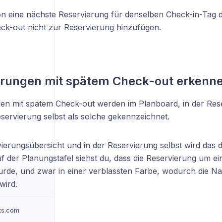
 eine nächste Reservierung für denselben Check-in-Tag da
ck-out nicht zur Reservierung hinzufügen.
erungen mit spätem Check-out erkenn
en mit spätem Check-out werden im Planboard, in der Res
eservierung selbst als solche gekennzeichnet.
vierungsübersicht und in der Reservierung selbst wird das 
uf der Planungstafel siehst du, dass die Reservierung um e
urde, und zwar in einer verblassten Farbe, wodurch die 
wird.
ts.com