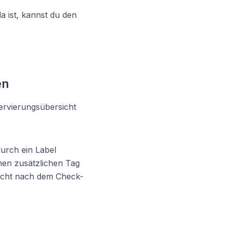
 ist, kannst du den
en
ervierungsübersicht
durch ein Label
inen zusätzlichen Tag
Nacht nach dem Check-