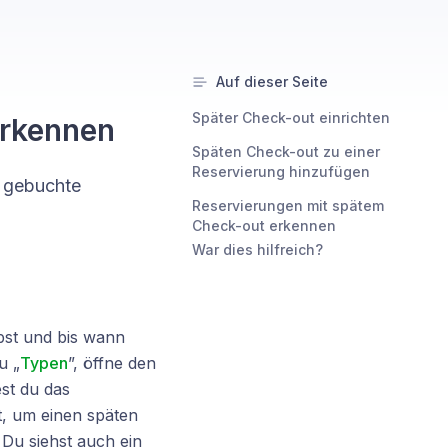
Auf dieser Seite
Später Check-out einrichten
erkennen
Späten Check-out zu einer
Reservierung hinzufügen
e gebuchte
Reservierungen mit spätem
Check-out erkennen
War dies hilfreich?
bst und bis wann
u „
Typen
”, öffne den
st du das
t, um einen späten
Du siehst auch ein