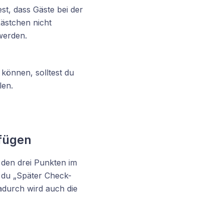
st, dass Gäste bei der
ästchen nicht
werden.
können, solltest du
len.
ufügen
 den drei Punkten im
 du „Später Check-
adurch wird auch die