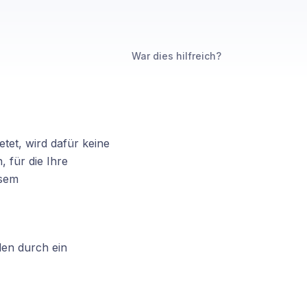
War dies hilfreich?
tet, wird dafür keine
, für die Ihre
esem
len durch ein