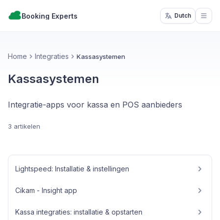
Booking Experts
Dutch
Open
Home
Integraties
Kassasystemen
Kassasystemen
Integratie-apps voor kassa en POS aanbieders
3 artikelen
Lightspeed: Installatie & instellingen
Cikam - Insight app
Kassa integraties: installatie & opstarten