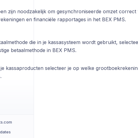
en zijn noodzakelijk om gesynchroniseerde omzet correct t
ekeningen en financiële rapportages in het BEX PMS.
aalmethode die in je kassasysteem wordt gebruikt, selectee
tige betaalmethode in BEX PMS.
 je kassaproducten selecteer je op welke grootboekrekeni
.
ts.com
pdates