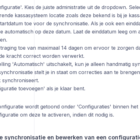
figuratie'. Kies de juiste administratie uit de dropdown. Sele
ende kassasysteem locatie zoals deze bekend is bij je kas
tartdatum toe voor de synchronisatie. Als je ook een eindd
e automatisch op deze datum. Laat de einddatum leeg om alti
en.
traging toe van maximaal 14 dagen om ervoor te zorgen da
e kracht correct worden verwerkt.
telling 'Automatisch' uitschakelt, kun je alleen handmatig s
nchronisatie stelt je in staat om correcties aan te brengen
k synchroniseert.
iguratie toevoegen' als je klaar bent.
nfiguratie wordt getoond onder 'Configuraties' binnen het
guratie om deze te activeren, indien dit nodig is.
 synchronisatie en bewerken van een configurati