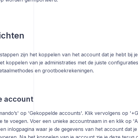
ichten
tappen zijn het koppelen van het account dat je hebt bij 
et koppelen van je administraties met de juiste configurati
etaalmethodes en grootboekrekeningen.
e account
mmando’s' op 'Gekoppelde accounts'. Klik vervolgens op '
e te voegen. Voer een unieke accountnaam in en klik op 'Ac
 een inlogpagina waar je de gegevens van het account dat je
nvoeren. Na het koppelen van je account zie je deze terug