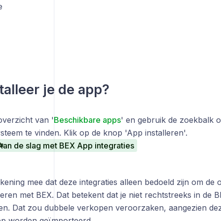
e
talleer je de app?
overzicht van '
Beschikbare apps
' en gebruik de zoekbalk o
teem te vinden. Klik op de knop 'App installeren'.
Aan de slag met BEX App integraties
kening mee dat deze integraties alleen bedoeld zijn om de 
eren met BEX. Dat betekent dat je niet rechtstreeks in de
n. Dat zou dubbele verkopen veroorzaken, aangezien de
pp worden geïmporteerd.