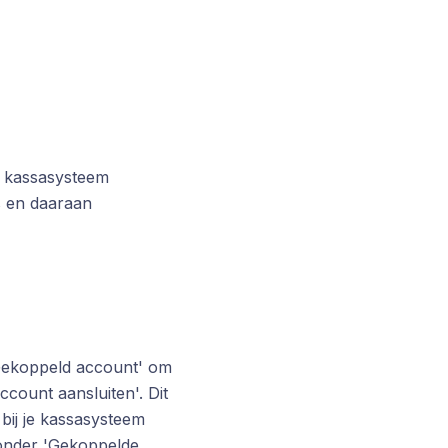
je kassasysteem
es en daaraan
+Gekoppeld account' om
count aansluiten'. Dit
 bij je kassasysteem
 onder 'Gekoppelde