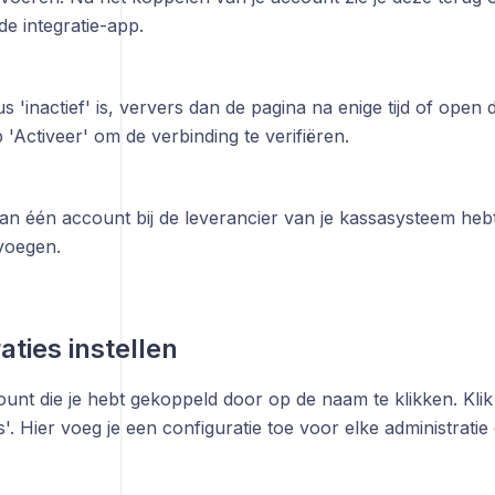
de integratie-app.
us 'inactief' is, ververs dan de pagina na enige tijd of open d
'Activeer' om de verbinding te verifiëren.
an één account bij de leverancier van je kassasysteem hebt
evoegen.
aties instellen
unt die je hebt gekoppeld door op de naam te klikken. Kli
s'. Hier voeg je een configuratie toe voor elke administrati