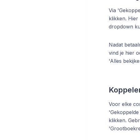
Via 'Gekoppe
klikken. Hier
dropdown kun
Nadat betaal
vind je hier 
'Alles bekij
Koppele
Voor elke co
'Gekoppelde 
klikken
. Gebr
'Grootboekre