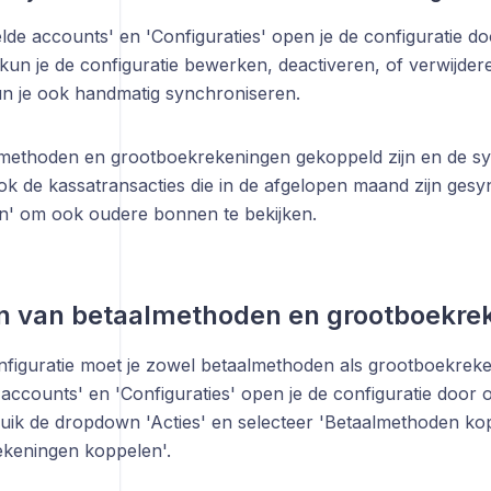
lde accounts' en 'Configuraties' open je de configuratie d
 kun je de configuratie bewerken, deactiveren, of verwijdere
 je ook handmatig synchroniseren.
methoden en grootboekrekeningen gekoppeld zijn en de sync
ook de kassatransacties die in de afgelopen maand zijn gesy
ken' om ook oudere bonnen te bekijken.
n van betaalmethoden en grootboekre
nfiguratie moet je zowel betaalmethoden als grootboekrek
accounts' en 'Configuraties' open je de configuratie door
uik de dropdown 'Acties' en selecteer 'Betaalmethoden ko
keningen koppelen'.