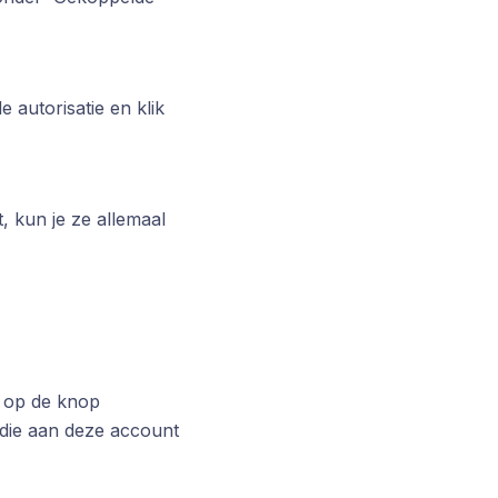
e autorisatie en klik
, kun je ze allemaal
k op de knop
e die aan deze account