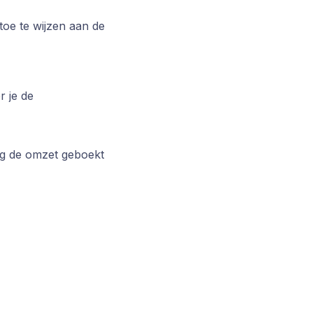
oe te wijzen aan de
r je de
ng de omzet geboekt