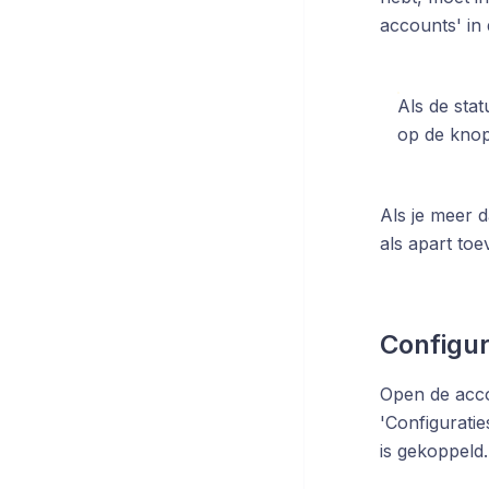
accounts' in 
Als de stat
op de knop 
Als je meer d
als apart to
Configur
Open de acco
'Configuratie
is gekoppeld.