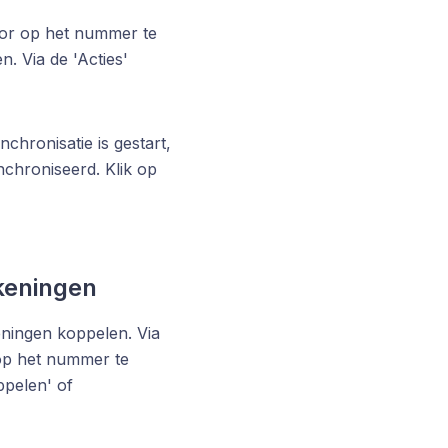
oor op het nummer te
n. Via de 'Acties'
hronisatie is gestart,
nchroniseerd. Klik op
keningen
eningen koppelen.
Via
 op het nummer te
ppelen' of