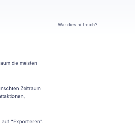
War dies hilfreich?
raum die meisten
ünschten Zeitraum
ttaktionen,
 auf "Exportieren".