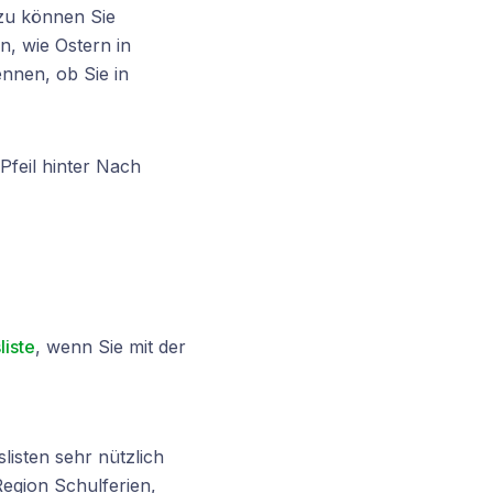
zu können Sie
n, wie Ostern in
nnen, ob Sie in
Pfeil hinter Nach
liste
, wenn Sie mit der
isten sehr nützlich
Region Schulferien,