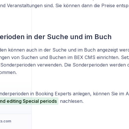
und Veranstaltungen sind. Sie können dann die Preise ents
rioden in der Suche und im Buch
en können auch in der Suche und im Buch angezeigt werde
ungen von Suchen und Buchen im BEX CMS einrichten. Set
 Sonderperioden verwenden. Die Sonderperioden werden 
nommen.
nderperioden in Booking Experts anlegen, können Sie im Ar
nd editing Special periods
nachlesen.
ts.com