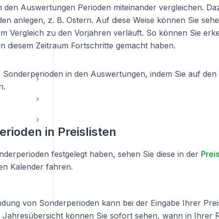
n den Auswertungen Perioden miteinander vergleichen. Da
en anlegen, z. B. Ostern. Auf diese Weise können Sie sehe
im Vergleich zu den Vorjahren verläuft. So können Sie erke
in diesem Zeitraum Fortschritte gemacht haben.
ie Sonderperioden in den Auswertungen, indem Sie auf den 
n.
rioden in Preislisten
derperioden festgelegt haben, sehen Sie diese in der
Preis
n Kalender fahren.
dung von Sonderperioden kann bei der Eingabe Ihrer Preisl
er Jahresübersicht können Sie sofort sehen, wann in Ihrer 