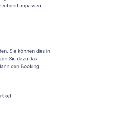
prechend anpassen.
n. Sie können dies in
zen Sie dazu das
dann den Booking
tikel