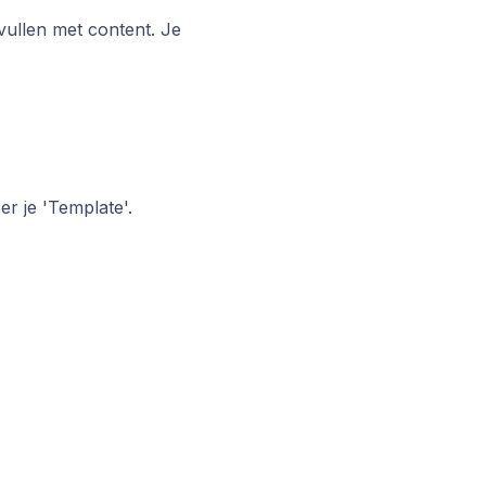
vullen met content. Je
er je 'Template'.