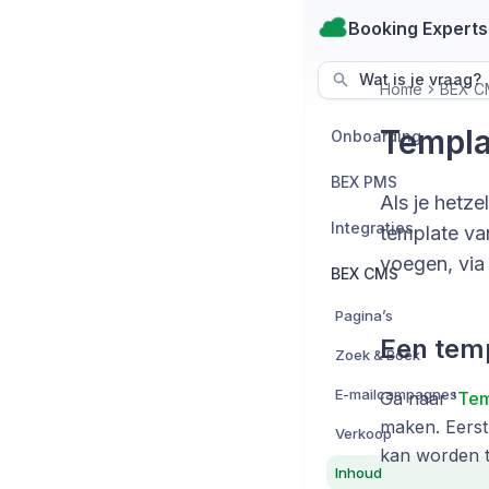
Booking Experts
Wat is je vraag?
Home
BEX C
Templa
Onboarding
BEX PMS
Als je hetz
Integraties
template va
voegen, via 
BEX CMS
Pagina’s
Een tem
Zoek & Boek
E-mailcampagnes
Ga naar '
Tem
maken. Eerst 
Verkoop
kan worden t
Inhoud