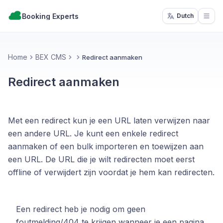
Booking Experts
Dutch
Open
Home
BEX CMS
Redirect aanmaken
Redirect aanmaken
Met een redirect kun je een URL laten verwijzen naar
een andere URL. Je kunt een enkele redirect
aanmaken of een bulk importeren en toewijzen aan
een URL. De URL die je wilt redirecten moet eerst
offline of verwijdert zijn voordat je hem kan redirecten.
Een redirect heb je nodig om geen
foutmelding/404 te krijgen wanneer je een pagina