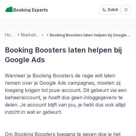
Booking Experts
Dutch
Open
Home
Marketing
Booking Boosters laten helpen bij Google Ads
Booking Boosters laten helpen bij
Google Ads
Wanneer je Booking Boosters de regie wilt laten
nemen over je Google Ads campagnes, moeten zij
toegang krijgen tot jouw account. Dit gebeurt via een
beheeraccount, je hoeft dus geen inloggegevens te
delen. Je account blijft van jou, je hebt dus ook altijd
inzicht in wat er gebeurt.
Om Booking Boosters toegang te geven doe je het