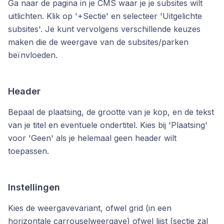
Ga naar de pagina in je CMS waar je je subsites wilt
uitlichten. Klik op '+Sectie' en selecteer 'Uitgelichte
subsites'. Je kunt vervolgens verschillende keuzes
maken die de weergave van de subsites/parken
beïnvloeden.
Header
Bepaal de plaatsing, de grootte van je kop, en de tekst
van je titel en eventuele ondertitel. Kies bij 'Plaatsing'
voor 'Geen' als je helemaal geen header wilt
toepassen
.
Instellingen
Kies de weergavevariant, ofwel grid (in een
horizontale carrouselweergave) ofwel lijst (sectie zal