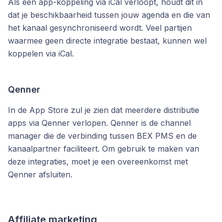
Als een app-koppeling via iCal verloopt, houdt dit in
dat je beschikbaarheid tussen jouw agenda en die van
het kanaal gesynchroniseerd wordt. Veel partijen
waarmee geen directe integratie bestaat, kunnen wel
koppelen via iCal.
Qenner
In de App Store zul je zien dat meerdere distributie
apps via Qenner verlopen. Qenner is de channel
manager die de verbinding tussen BEX PMS en de
kanaalpartner faciliteert. Om gebruik te maken van
deze integraties, moet je een overeenkomst met
Qenner afsluiten.
Affiliate marketing