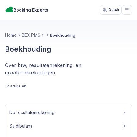
Booking Experts
Dutch
Open
Home
BEX PMS
Boekhouding
Boekhouding
Over btw, resultatenrekening, en
grootboekrekeningen
12 artikelen
De resultatenrekening
Saldibalans