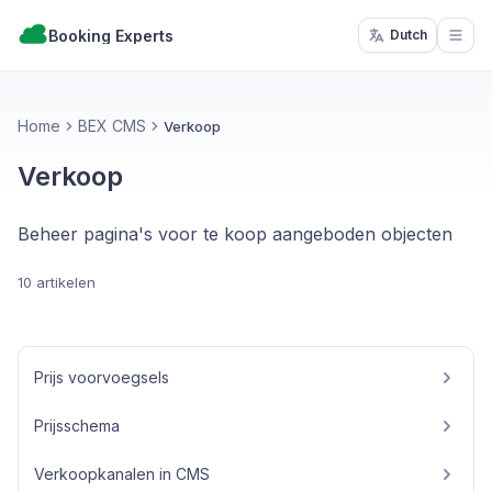
Booking Experts
Dutch
Open
Home
BEX CMS
Verkoop
Verkoop
Beheer pagina's voor te koop aangeboden objecten
10 artikelen
Prijs voorvoegsels
Prijsschema
Verkoopkanalen in CMS