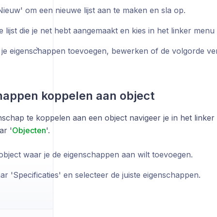
'Nieuw' om een nieuwe lijst aan te maken en sla op.
e lijst die je net hebt aangemaakt en kies in het linker men
 je eigenschappen toevoegen, bewerken of de volgorde ve
happen koppelen aan object
schap te koppelen aan een object navigeer je in het linke
ar '
Objecten
'.
 object waar je de eigenschappen aan wilt toevoegen.
ar 'Specificaties' en selecteer de juiste eigenschappen.