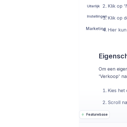
Klik op 
Uiterlijk
Instellingen
Klik op d
Marketing
Hier kun
Eigensc
Om een eigen
'Verkoop' na
Kies het
Scroll na
Featurebase