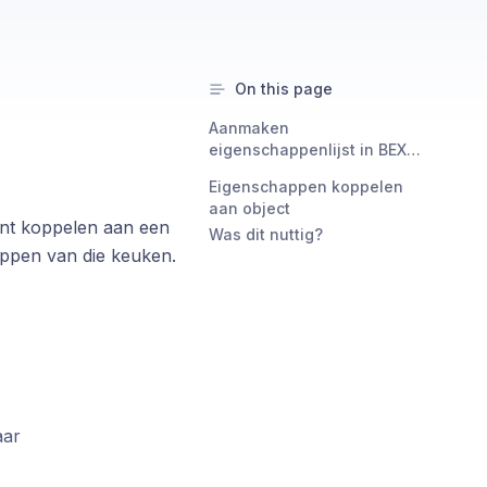
On this page
Aanmaken
eigenschappenlijst in BEX
CMS
Eigenschappen koppelen
aan object
kunt koppelen aan een
Was dit nuttig?
happen van die keuken.
aar