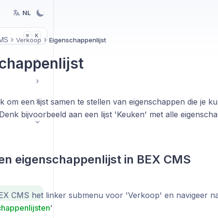
NL
K
⌘
MS
Verkoop
Eigenschappenlijst
chappenlijst
jk om een lijst samen te stellen van eigenschappen die je 
 Denk bijvoorbeeld aan een lijst 'Keuken' met alle eigensc
n eigenschappenlijst in BEX CMS
BEX CMS het linker submenu voor 'Verkoop' en navigeer n
happenlijsten
'