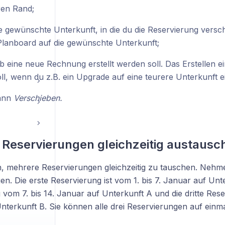
en Rand;
e gewünschte Unterkunft, in die du die Reservierung versc
 Planboard auf die gewünschte Unterkunft;
b eine neue Rechnung erstellt werden soll. Das Erstellen
oll, wenn du z.B. ein Upgrade auf eine teurere Unterkunft ei
ann
Verschieben.
Reservierungen gleichzeitig austausc
ch, mehrere Reservierungen gleichzeitig zu tauschen. Nehme
n. Die erste Reservierung ist vom 1. bis 7. Januar auf Unte
vom 7. bis 14. Januar auf Unterkunft A und die dritte Rese
nterkunft B. Sie können alle drei Reservierungen auf einm