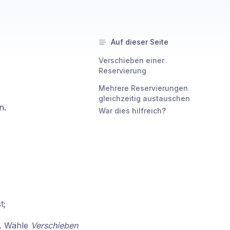
Auf dieser Seite
Verschieben einer
n
Reservierung
Mehrere Reservierungen
gleichzeitig austauschen
n.
War dies hilfreich?
t;
s. Wähle
Verschieben