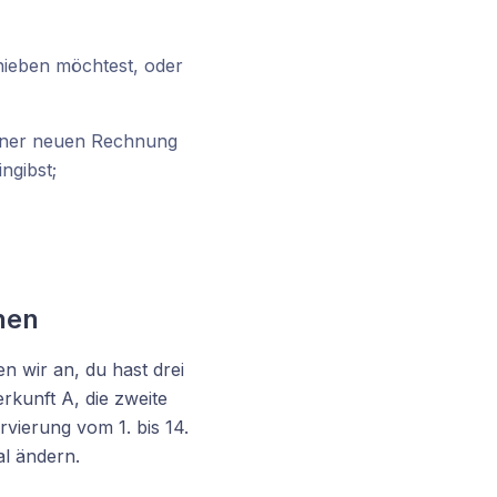
hieben möchtest, oder
 einer neuen Rechnung
ngibst;
hen
n wir an, du hast drei
rkunft A, die zweite
rvierung vom 1. bis 14.
al ändern.