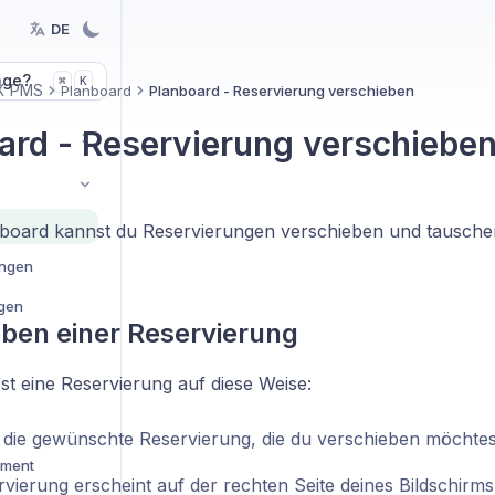
DE
age?
K
⌘
X PMS
Planboard
Planboard - Reservierung verschieben
ard - Reservierung verschiebe
board kannst du Reservierungen verschieben und tausche
ungen
ngen
ben einer Reservierung
st eine Reservierung auf diese Weise:
f die gewünschte Reservierung, die du verschieben möchtes
ement
rvierung erscheint auf der rechten Seite deines Bildschirm