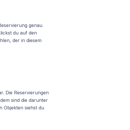
 Reservierung genau
lickst du auf den
hlen, der in diesem
bar. Die Reservierungen
rdem sind die darunter
n Objekten siehst du