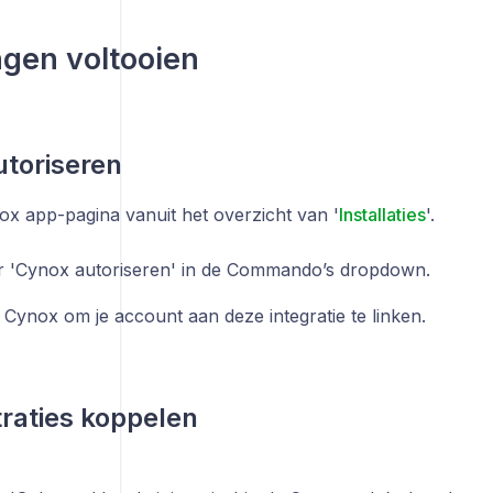
ingen voltooien
toriseren
x app-pagina vanuit het overzicht van '
Installaties
'.
r 'Cynox autoriseren' in de Commando’s dropdown.
j Cynox om je account aan deze integratie te linken.
raties koppelen