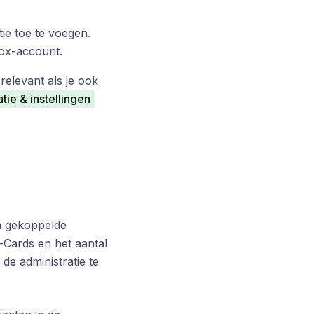
ie toe te voegen.
nox-account.
relevant als je ook
ie & instellingen
an gekoppelde
-Cards en het aantal
de administratie te