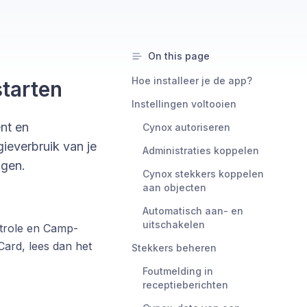
On this page
Hoe installeer je de app?
starten
Instellingen voltooien
nt en
Cynox autoriseren
ieverbruik van je
Administraties koppelen
ngen.
Cynox stekkers koppelen
aan objecten
Automatisch aan- en
uitschakelen
trole en Camp-
ard, lees dan het
Stekkers beheren
Foutmelding in
receptieberichten