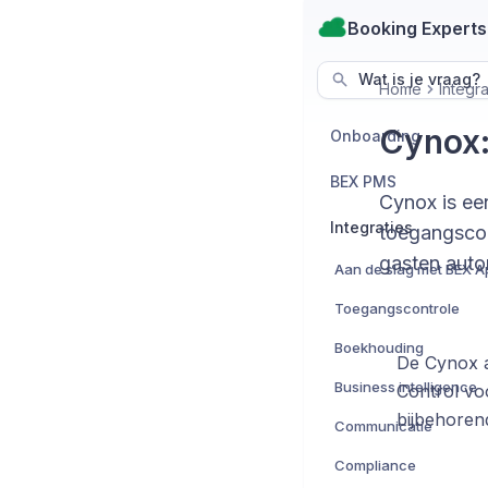
Booking Experts
Wat is je vraag?
Home
Integra
Cynox:
Onboarding
BEX PMS
Cynox is ee
Integraties
toegangscon
gasten auto
Toegangscontrole
Boekhouding
De Cynox a
Business intelligence
Control vo
bijbehorend
Communicatie
Compliance