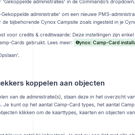
r 'Gekoppelde administraties' in de Commando’s dropdown.
'+Gekoppelde administratie' om een nieuwe PMS-administrat
r de bijbehorende Cynox Campsite zoals ingesteld in je Cy
t voor credits & creditwaarde: Deze instellingen zijn enkel 
mp-Cards gebruikt. Lees meer:
Cynox: Camp-Card installat
Opslaan'.
ekkers koppelen aan objecten
len van de administratie(s), staan deze in het overzicht v
es. Je kunt op het aantal Camp-Card types, het aantal Camp
bjecten klikken om de kaarttypes, kaarten en objecten van 