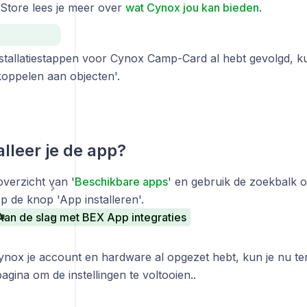
Store lees je meer over
wat Cynox jou kan bieden
.
installatiestappen voor Cynox Camp-Card al hebt gevolgd, k
koppelen aan objecten'.
alleer je de app?
overzicht van '
Beschikbare apps
' en gebruik de zoekbalk 
op de knop 'App installeren'.
Aan de slag met BEX App integraties
Cynox je account en hardware al opgezet hebt, kun je nu t
agina om de instellingen te voltooien..