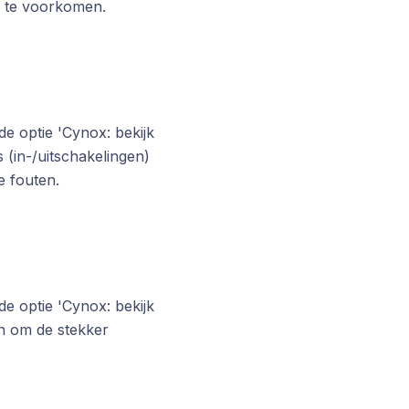
 te voorkomen.
de optie 'Cynox: bekijk
 (in-/uitschakelingen)
e fouten.
de optie 'Cynox: bekijk
en om de stekker