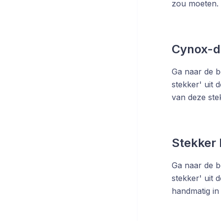
zou moeten. 
Cynox-da
Ga naar de be
stekker' uit 
van deze ste
Stekker 
Ga naar de be
stekker' uit
handmatig in 