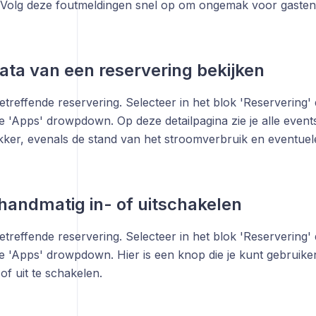
Volg deze foutmeldingen snel op om ongemak voor gasten
ta van een reservering bekijken
treffende reservering. Selecteer in het blok 'Reservering' 
de 'Apps' drowpdown. Op deze detailpagina zie je alle events
kker, evenals de stand van het stroomverbruik en eventuel
handmatig in- of uitschakelen
treffende reservering. Selecteer in het blok 'Reservering' 
 de 'Apps' drowpdown. Hier is een knop die je kunt gebruik
of uit te schakelen.