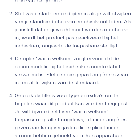
doel van het product.
Stel vaste start- en eindtijden in als je wilt afwijken
van je standaard check-in en check-out tijden. Als
je instelt dat er gewacht moet worden op check-
in, wordt het product pas geactiveerd bij het
inchecken, ongeacht de toepasbare starttijd.
De optie 'warm welkom' zorgt ervoor dat de
accommodatie bij het inchecken comfortabel
verwarmd is. Stel een aangepast ampère-niveau
in om af te wijken van de standaard.
Gebruik de filters voor type en extra’s om te
bepalen waar dit product kan worden toegepast.
Je wilt bijvoorbeeld een 'warm welkom'
toepassen op alle bungalows, of meer ampères
geven aan kampeergasten die expliciet meer
stroom hebben geboekt voor hun apparatuur.