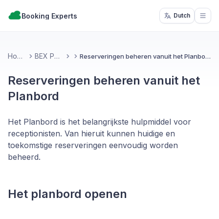
Booking Experts
Dutch
Open
Home
BEX PMS
Reserveringen beheren vanuit het Planbord
Reserveringen beheren vanuit het
Planbord
Het Planbord is het belangrijkste hulpmiddel voor
receptionisten. Van hieruit kunnen huidige en
toekomstige reserveringen eenvoudig worden
beheerd.
Het planbord openen