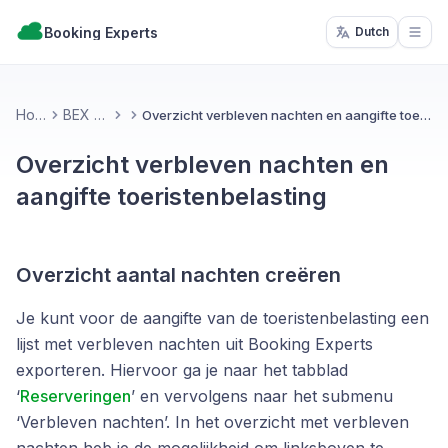
Booking Experts
Dutch
Open
Home
BEX PMS
Overzicht verbleven nachten en aangifte toeristenbelasting
Overzicht verbleven nachten en
aangifte toeristenbelasting
Overzicht aantal nachten creëren
Je kunt voor de aangifte van de toeristenbelasting een
lijst met verbleven nachten uit Booking Experts
exporteren. Hiervoor ga je naar het tabblad
‘
Reserveringen
’ en vervolgens naar het submenu
‘Verbleven nachten’. In het overzicht met verbleven