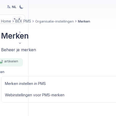
NL
K
⌘
Home
BEX PMS
Organisatie-instellingen
Merken
Merken
Beheer je merken
2 artikelen
en
gen
Merken instellen in PMS
Webinstellingen voor PMS-merken