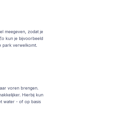
el meegeven, zodat je
o kun je bijvoorbeeld
 je park verwelkomt.
naar voren brengen.
kkelijker. Hierbij kun
et water - of op basis