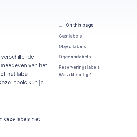
On this page
Gastlabels
Objectlabels
 verschillende
Eigenaarlabels
t meegeven van het
Reserveringslabels
of het label
Was dit nuttig?
eze labels kun je
n deze labels niet