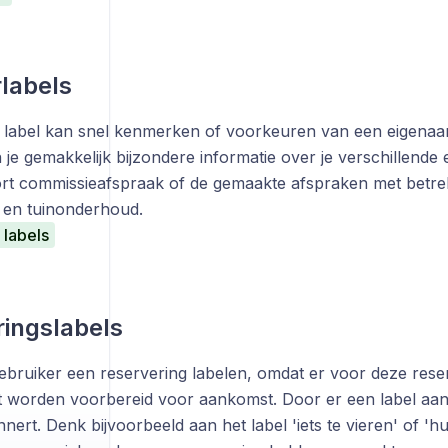
labels
 label kan snel kenmerken of voorkeuren van een eigenaa
je gemakkelijk bijzondere informatie over je verschillende
ort commissieafspraak of de gemaakte afspraken met betrek
en tuinonderhoud.
 labels
ingslabels
gebruiker een reservering labelen, omdat er voor deze rese
t worden voorbereid voor aankomst. Door er een label aan
nnert. Denk bijvoorbeeld aan het label 'iets te vieren' of 'hu