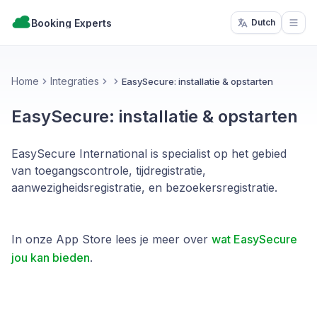
Booking Experts
Dutch
Open
Home
Integraties
EasySecure: installatie & opstarten
EasySecure: installatie & opstarten
EasySecure International is specialist op het gebied
van toegangscontrole, tijdregistratie,
aanwezigheidsregistratie, en bezoekersregistratie.
In onze App Store lees je meer over
wat EasySecure
jou kan bieden
.